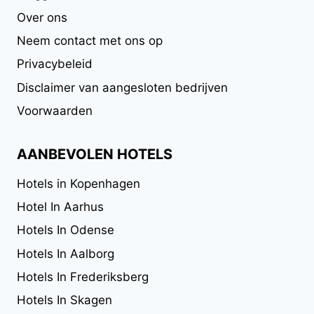
Over ons
Neem contact met ons op
Privacybeleid
Disclaimer van aangesloten bedrijven
Voorwaarden
AANBEVOLEN HOTELS
Hotels in Kopenhagen
Hotel In Aarhus
Hotels In Odense
Hotels In Aalborg
Hotels In Frederiksberg
Hotels In Skagen