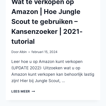
Wat te verkopen op
Amazon | Hoe Jungle
Scout te gebruiken –
Kansenzoeker | 2021-
tutorial
Door
Albin
februari 15, 2024
Leer hoe u op Amazon kunt verkopen
(UPDATE 2022): Uitzoeken wat u op
Amazon kunt verkopen kan behoorlijk lastig
zijn! Hier bij Jungle Scout, …
WAT
LEES MEER
TE
VERKOPEN
OP