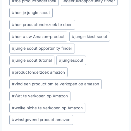
#
fba productonderzoek
#
gebruiktopportunity finder
#
hoe je jungle scout
#
hoe productonderzoek te doen
#
hoe u uw Amazon-product
#
jungle kiest scout
#
jungle scout opportunity finder
#
jungle scout tutorial
#
junglescout
#
productonderzoek amazon
#
vind een product om te verkopen op amazon
#
Wat te verkopen op Amazon
#
welke niche te verkopen op Amazon
#
winstgevend product amazon