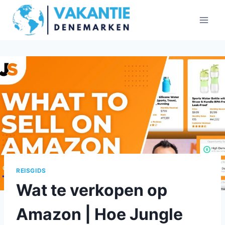
Doorgaan
naar
inhoud
REISGIDS
Wat te verkopen op
Amazon | Hoe Jungle