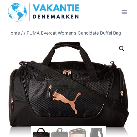
Doorgaan
naar
inhoud
Home
/
/
PUMA Evercat Women’s Candidate Duffel Bag