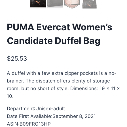
PUMA Evercat Women’s
Candidate Duffel Bag
$
25.53
A duffel with a few extra zipper pockets is a no-
brainer. The dispatch offers plenty of storage
room, but no short of style. Dimensions: 19 x 11 x
10.
Department‏:‎Unisex-adult
Date First Available‏:‎September 8, 2021
ASIN‏:‎B09FRG13HP