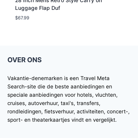
28 Inch Mens Retro Style Carry on
Luggage Flap Duf
$
67.99
OVER ONS
Vakantie-denemarken
is een Travel Meta
Search-site die de beste aanbiedingen en
speciale aanbiedingen voor hotels, vluchten,
cruises, autoverhuur, taxi's, transfers,
rondleidingen, fietsverhuur, activiteiten, concert-,
sport- en theaterkaartjes vindt en vergelijkt.