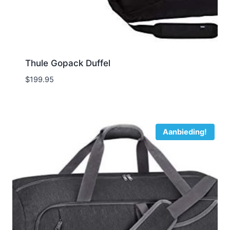
Thule Gopack Duffel
$
199.95
Aanbieding!