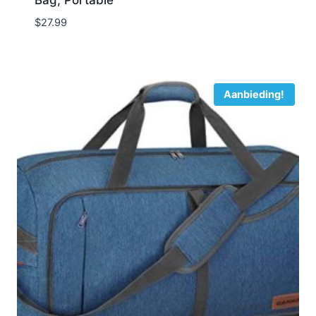
$
27.99
Aanbieding!