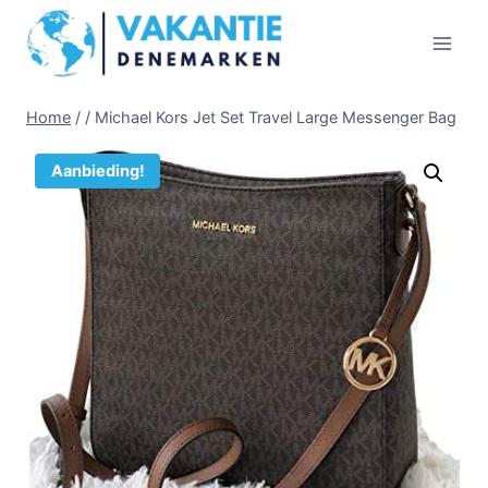
Doorgaan
naar
inhoud
Home
/
/
Michael Kors Jet Set Travel Large Messenger Bag
Aanbieding!