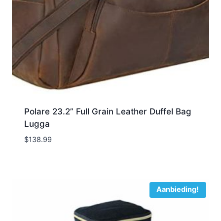
Polare 23.2” Full Grain Leather Duffel Bag
Lugga
$
138.99
Aanbieding!