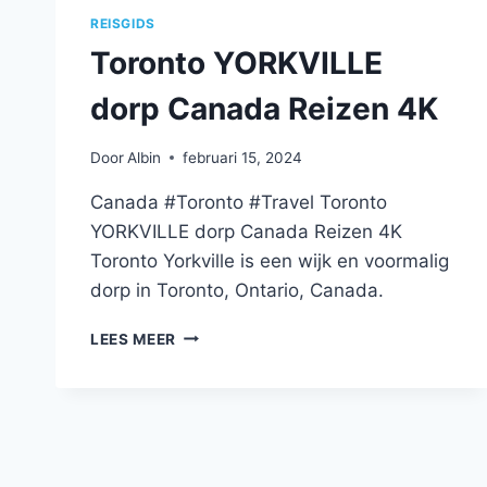
REISGIDS
Toronto YORKVILLE
dorp Canada Reizen 4K
Door
Albin
februari 15, 2024
Canada #Toronto #Travel Toronto
YORKVILLE dorp Canada Reizen 4K
Toronto Yorkville is een wijk en voormalig
dorp in Toronto, Ontario, Canada.
TORONTO
LEES MEER
YORKVILLE
DORP
CANADA
REIZEN
4K