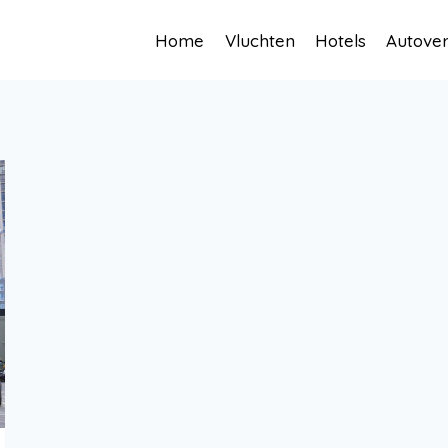
Home
Vluchten
Hotels
Autove