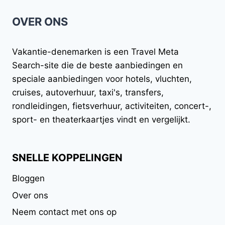
HET
OVER ONS
BEROEMDE
LONDENSE
WIEL
Vakantie-denemarken
is een Travel Meta
Search-site die de beste aanbiedingen en
speciale aanbiedingen voor hotels, vluchten,
cruises, autoverhuur, taxi's, transfers,
rondleidingen, fietsverhuur, activiteiten, concert-,
sport- en theaterkaartjes vindt en vergelijkt.
SNELLE KOPPELINGEN
Bloggen
Over ons
Neem contact met ons op