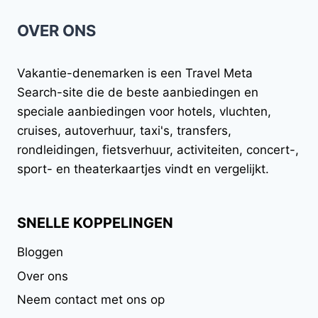
HET
OVER ONS
BEROEMDE
LONDENSE
WIEL
Vakantie-denemarken
is een Travel Meta
Search-site die de beste aanbiedingen en
speciale aanbiedingen voor hotels, vluchten,
cruises, autoverhuur, taxi's, transfers,
rondleidingen, fietsverhuur, activiteiten, concert-,
sport- en theaterkaartjes vindt en vergelijkt.
SNELLE KOPPELINGEN
Bloggen
Over ons
Neem contact met ons op