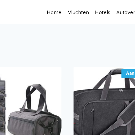
Home
Vluchten
Hotels
Autove
Aan