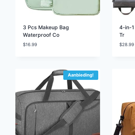
3 Pcs Makeup Bag
4-in-1
Waterproof Co
Tr
$
16.99
$
28.99
Aanbieding!