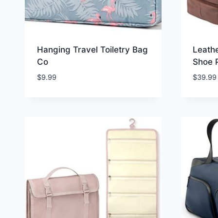
Hanging Travel Toiletry Bag
Leathe
Co
Shoe 
$
9.99
$
39.99