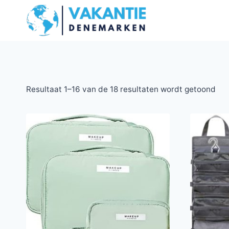
Doorgaan
naar
inhoud
Resultaat 1–16 van de 18 resultaten wordt getoond