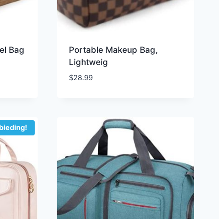
el Bag
Portable Makeup Bag,
Lightweig
$
28.99
bieding!