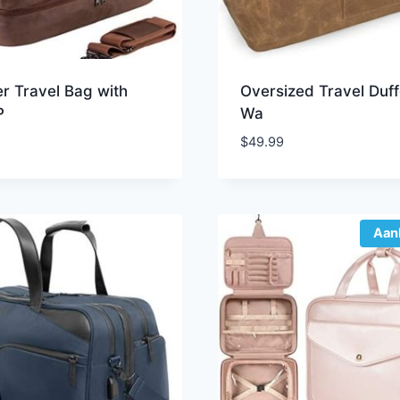
r Travel Bag with
Oversized Travel Duff
P
Wa
$
49.99
Aan