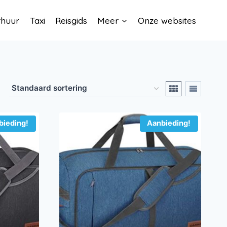
rhuur
Taxi
Reisgids
Meer
Onze websites
bieding!
Aanbieding!