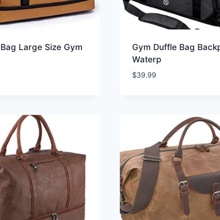
e Bag Large Size Gym
Gym Duffle Bag Back
Waterp
$
39.99