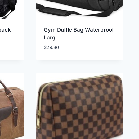
pack
Gym Duffle Bag Waterproof
Larg
$
29.86