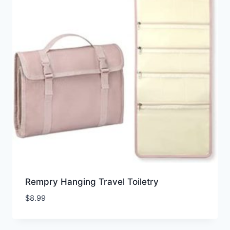
Rempry Hanging Travel Toiletry
$
8.99