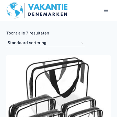
Doorgaan
naar
inhoud
Toont alle 7 resultaten