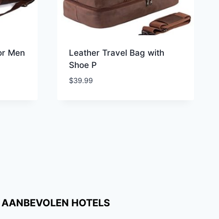
or Men
Leather Travel Bag with
Shoe P
$
39.99
AANBEVOLEN HOTELS