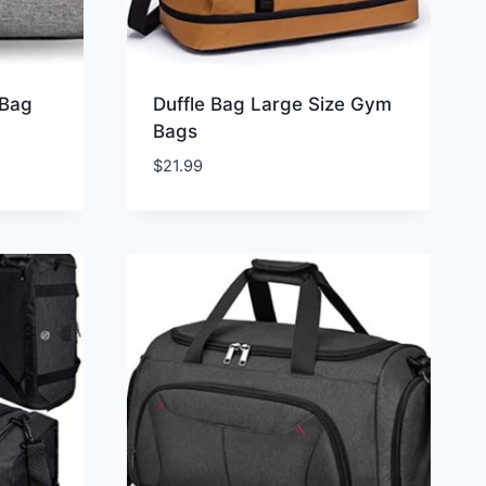
 Bag
Duffle Bag Large Size Gym
Bags
$
21.99