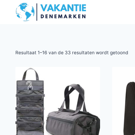
Doorgaan
naar
inhoud
Resultaat 1–16 van de 33 resultaten wordt getoond