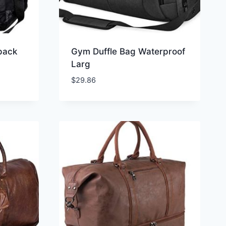
pack
Gym Duffle Bag Waterproof
Larg
$
29.86