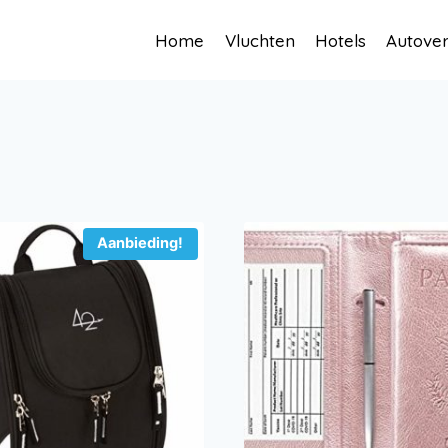
Home
Vluchten
Hotels
Autove
Aanbieding!