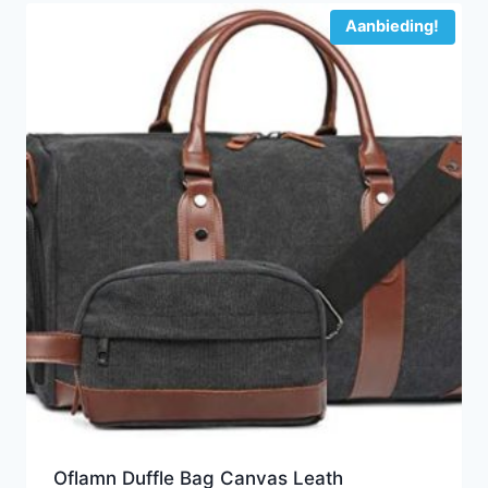
Aanbieding!
Oflamn Duffle Bag Canvas Leath