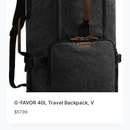
G-FAVOR 40L Travel Backpack, V
$
57.99