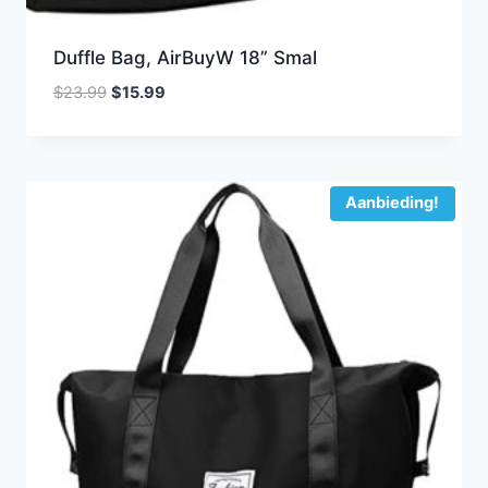
Duffle Bag, AirBuyW 18” Smal
Oorspronkelijke
Huidige
$
23.99
$
15.99
prijs
prijs
was:
is:
$23.99.
$15.99.
Aanbieding!