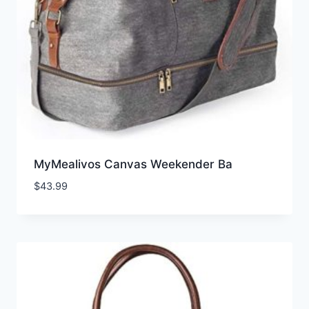
MyMealivos Canvas Weekender Ba
$
43.99