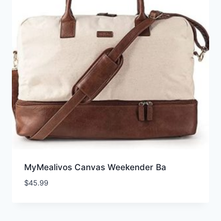
MyMealivos Canvas Weekender Ba
$
45.99