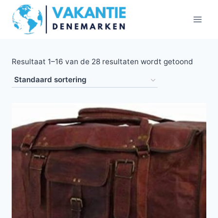
Doorgaan
naar
inhoud
Resultaat 1–16 van de 28 resultaten wordt getoond