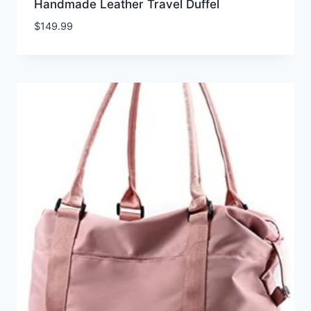
Handmade Leather Travel Duffel
$
149.99