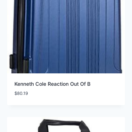
Kenneth Cole Reaction Out Of B
$
80.19