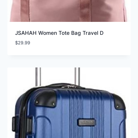
JSAHAH Women Tote Bag Travel D
$
29.99