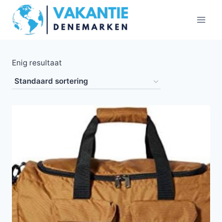
Doorgaan
naar
inhoud
Enig resultaat