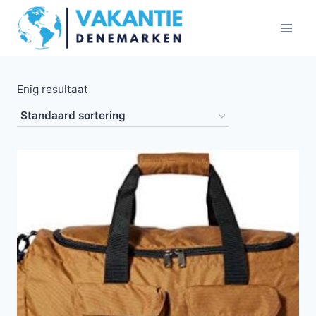
Doorgaan
naar
inhoud
Enig resultaat